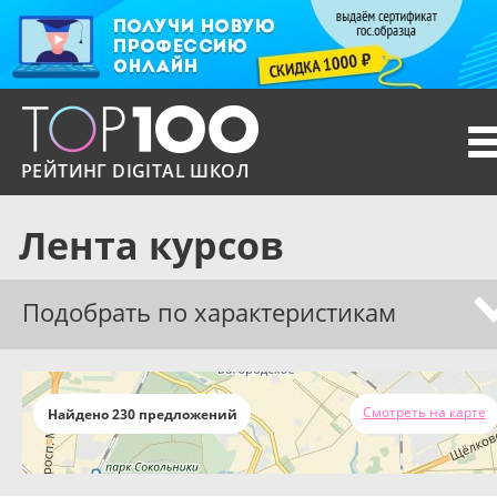
T
n
РЕЙТИНГ DIGITAL ШКОЛ
Лента курсов
Подобрать по характеристикам
Смотреть на карте
Найдено 230 предложений