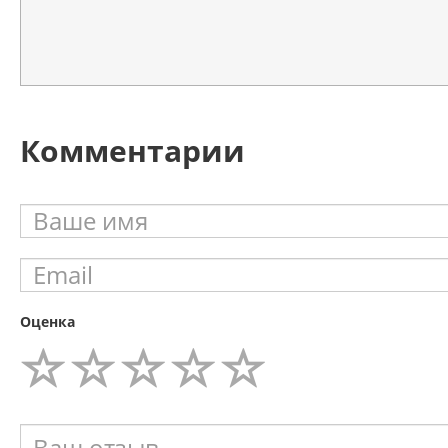
Комментарии
Оценка