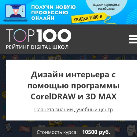
T
n
РЕЙТИНГ DIGITAL ШКОЛ
Дизайн интерьера с
помощью программы
CorelDRAW и 3D MAX
Планета знаний , учебный центр
10500 руб.
Стоимость курса: